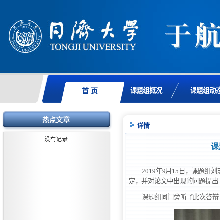
课题组概况
课题组动
首 页
热点文章
详情
没有记录
课
2019年9月15日，课题
定，并对论文中出现的问题提出
课题组同门旁听了此次答辩